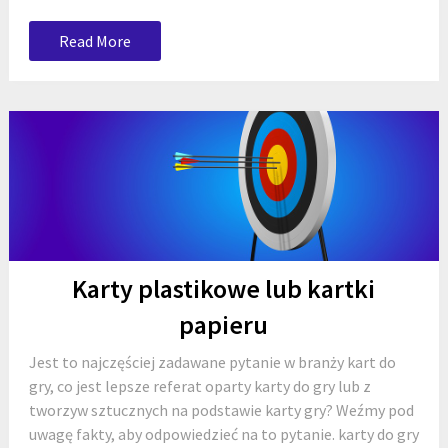
Read More
Karty plastikowe lub kartki
papieru
Jest to najczęściej zadawane pytanie w branży kart do
gry, co jest lepsze referat oparty karty do gry lub z
tworzyw sztucznych na podstawie karty gry? Weźmy pod
uwagę fakty, aby odpowiedzieć na to pytanie. karty do gry