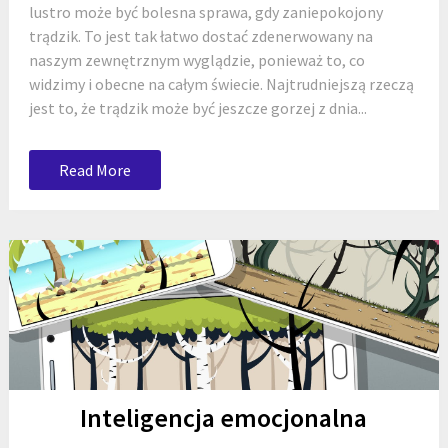
lustro może być bolesna sprawa, gdy zaniepokojony
trądzik. To jest tak łatwo dostać zdenerwowany na
naszym zewnętrznym wyglądzie, ponieważ to, co
widzimy i obecne na całym świecie. Najtrudniejszą rzeczą
jest to, że trądzik może być jeszcze gorzej z dnia...
Read More
Inteligencja emocjonalna