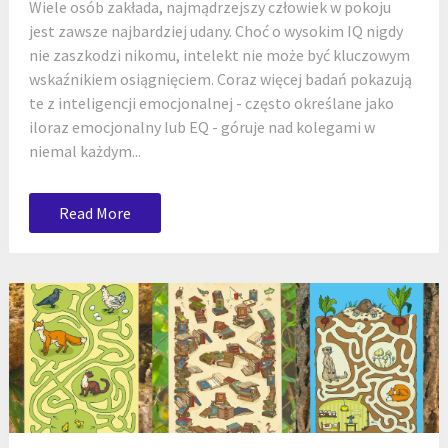
Wiele osób zakłada, najmądrzejszy człowiek w pokoju
jest zawsze najbardziej udany. Choć o wysokim IQ nigdy
nie zaszkodzi nikomu, intelekt nie może być kluczowym
wskaźnikiem osiągnięciem. Coraz więcej badań pokazują
te z inteligencji emocjonalnej - często określane jako
iloraz emocjonalny lub EQ - góruje nad kolegami w
niemal każdym...
Read More