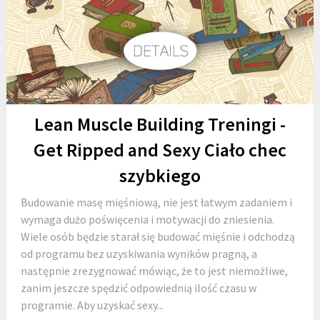
Lean Muscle Building Treningi -
Get Ripped and Sexy Ciało chec
szybkiego
Budowanie masę mięśniową, nie jest łatwym zadaniem i
wymaga dużo poświęcenia i motywacji do zniesienia.
Wiele osób będzie starał się budować mięśnie i odchodzą
od programu bez uzyskiwania wyników pragną, a
następnie zrezygnować mówiąc, że to jest niemożliwe,
zanim jeszcze spędzić odpowiednią ilość czasu w
programie. Aby uzyskać sexy...