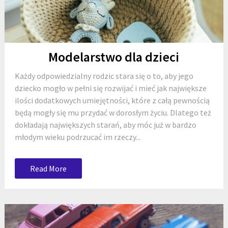
Modelarstwo dla dzieci
Każdy odpowiedzialny rodzic stara się o to, aby jego
dziecko mogło w pełni się rozwijać i mieć jak największe
ilości dodatkowych umiejętności, które z całą pewnością
będą mogły się mu przydać w dorosłym życiu. Dlatego też
dokładają największych starań, aby móc już w bardzo
młodym wieku podrzucać im rzeczy...
Read More