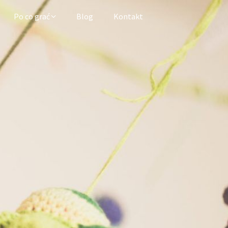
Po co grać
Blog
Kontakt