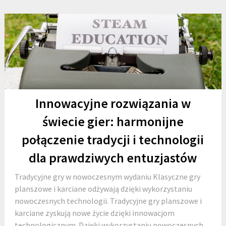
Innowacyjne rozwiązania w
świecie gier: harmonijne
połączenie tradycji i technologii
dla prawdziwych entuzjastów
Tradycyjne gry w nowoczesnym wydaniu Klasyczne gry
planszowe i karciane odżywają dzięki wykorzystaniu
nowoczesnych technologii. Tradycyjne gry planszowe i
karciane zyskują nowe życie dzięki innowacjom
technologicznym. Dzięki wykorzystaniu nowoczesnych