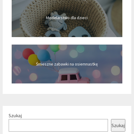
Modelarstwo dla dzieci
Śmieszne zabawki na osiemnastkę
Szukaj
Szukaj