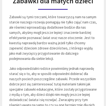
Zabawki dla małych dzieci
Zabawki są tymi rzeczami, które towarzyszą nam na samym
starcie naszego rozwoju pomagają nie tylko zająć nam czas,
ale również wprowadzają dodatkowe bodźce dla nas
samych, abyśmy mogli jeszcze lepiej i znaczenie bardziej
efektywnie poznawać świat oraz nasze otoczenie. Jest to
kwestią naprawdę bardzo ważną jeżeli tylko chcemy
zapewnić dzieciom zdrowe dzieciństwo, z którego wyjdą
jako mali zwycięzcy przygotowanie do dalszego
podejmowania dla siebie lekcji.
Jako odpowiedzialni rodzice powinniśmy jednak naprawdę
starać się o to, aby w sposób odpowiedni dobierać dla
naszych pociech poszczególne zabawki. Przede wszystkim
dobrze jest się zainteresować tutaj materiami takimi jak
specjalne zabawki edukacyjne, które zostały przygotowane
z myślą o tym, aby dzieci dzięki nim mogły jeszcze lepiej
doświadczać świata i się rozwijać. Zwracajmy przy tym
również uwagę na samo to czy są one bezpiecznie dla nich